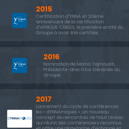
2015
Certification d’YNNA et 20ème
anniversaire de la certification
d’AFRIQUE CÂBLES, la première entité du
Groupe à avoir été certifiée.
2016
Nomination de Mama Tajmouati,
Présidente-directrice Générale du
Groupe.
2017
Lancement du cycle de conférences
les « dYNNAmiques », un nouveau
concept de rencontres de haut niveau
qui réunit des conférenciers reconnus
et offre une plateforme d’échange et