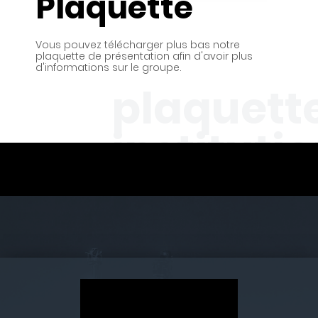
Plaquette
Vous pouvez télécharger plus bas notre
plaquette de présentation afin d'avoir plus
d'informations sur le groupe.
plaquett
instituti