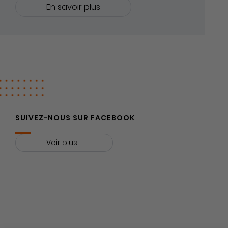
En savoir plus
VEZ-NOUS
SUIVEZ-NOUS SUR FACEBOOK
Voir plus...