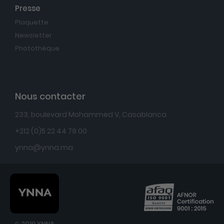
Presse
Plaquette
Newsletter
Photothèque
Nous contacter
233, boulevard Mohammed V, Casablanca
+212 (0)5 22 44 79 00
ynna@ynna.ma
© 2019 YNNA